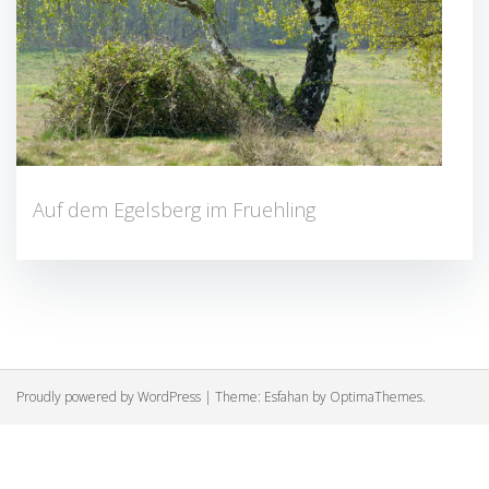
Auf dem Egelsberg im Fruehling
Proudly powered by WordPress
|
Theme:
Esfahan
by OptimaThemes.